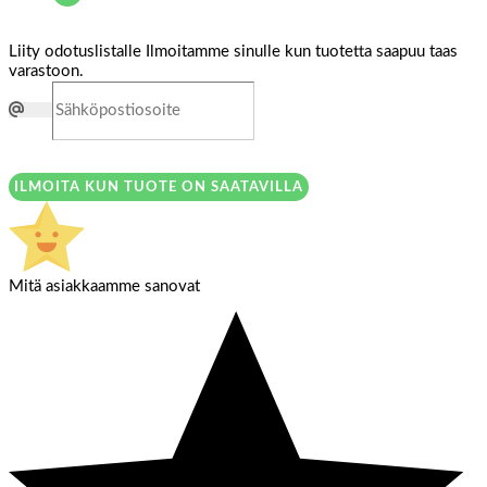
Liity odotuslistalle
Ilmoitamme sinulle kun tuotetta saapuu taas
varastoon.
ILMOITA KUN TUOTE ON SAATAVILLA
Mitä asiakkaamme sanovat