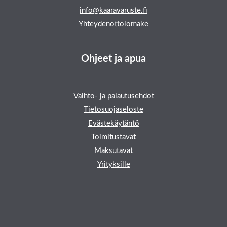
info@kaaravaruste.fi
Yhteydenottolomake
Ohjeet ja apua
Vaihto- ja palautusehdot
Tietosuojaseloste
Evästekäytäntö
Toimitustavat
Maksutavat
Yrityksille