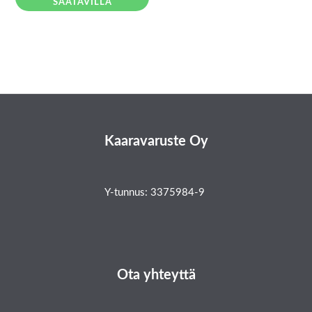
SAATAVILLA
Kaaravaruste Oy
Y-tunnus: 3375984-9
Ota yhteyttä