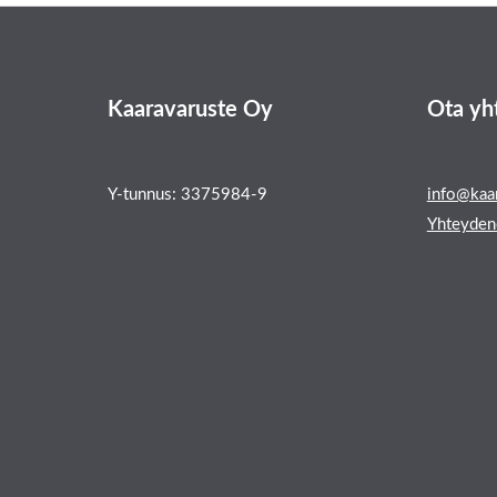
Kaaravaruste Oy
Ota yh
Y-tunnus: 3375984-9
info@kaar
Yhteyden