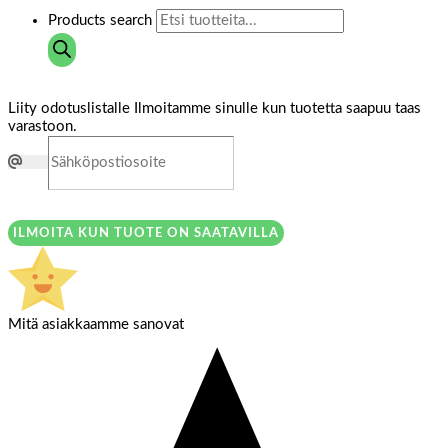
Products search
Liity odotuslistalle
Ilmoitamme sinulle kun tuotetta saapuu taas
varastoon.
ILMOITA KUN TUOTE ON SAATAVILLA
Mitä asiakkaamme sanovat