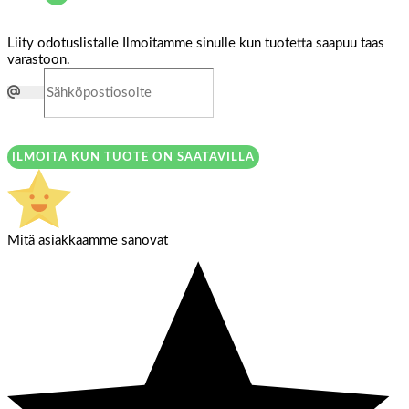
Liity odotuslistalle
Ilmoitamme sinulle kun tuotetta saapuu taas
varastoon.
ILMOITA KUN TUOTE ON SAATAVILLA
Mitä asiakkaamme sanovat