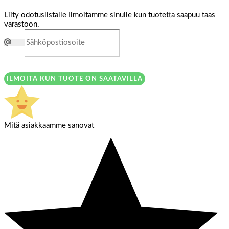
Liity odotuslistalle
Ilmoitamme sinulle kun tuotetta saapuu taas
varastoon.
ILMOITA KUN TUOTE ON SAATAVILLA
Mitä asiakkaamme sanovat