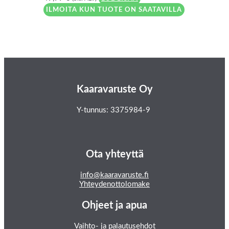
ILMOITA KUN TUOTE ON SAATAVILLA
Kaaravaruste Oy
Y-tunnus: 3375984-9
Ota yhteyttä
info@kaaravaruste.fi
Yhteydenottolomake
Ohjeet ja apua
Vaihto- ja palautusehdot