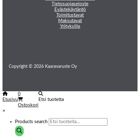
Tietosuojaseloste
Evästekäytäntö
Toimitustavat
Maksutavat
Yrityksille
Copyright © 2026 Kaaravaruste Oy
0
Etusivu
Etsi tuotetta
Ostoskori
×
Products search