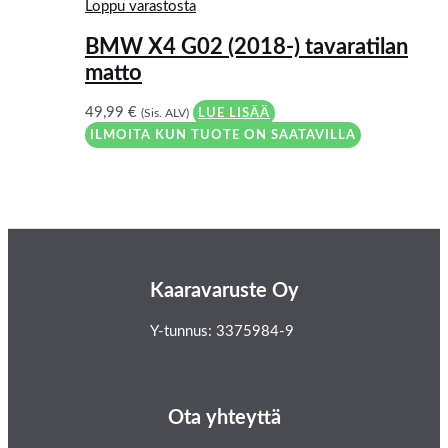
Loppu varastosta
BMW X4 G02 (2018-) tavaratilan
matto
49,99
€
(Sis. ALV)
LUE LISÄÄ
ILMOITA KUN TUOTE ON SAATAVILLA
Kaaravaruste Oy
Y-tunnus: 3375984-9
Ota yhteyttä