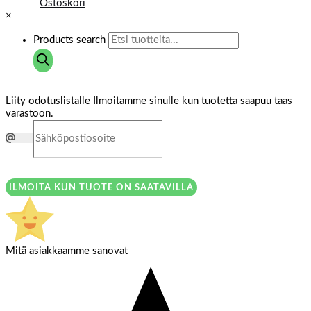
Ostoskori
×
Products search
Liity odotuslistalle
Ilmoitamme sinulle kun tuotetta saapuu taas
varastoon.
ILMOITA KUN TUOTE ON SAATAVILLA
Mitä asiakkaamme sanovat