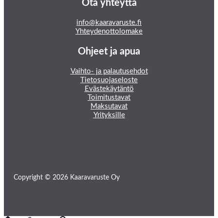
Ota yhteyttä
info@kaaravaruste.fi
Yhteydenottolomake
Ohjeet ja apua
Vaihto- ja palautusehdot
Tietosuojaseloste
Evästekäytäntö
Toimitustavat
Maksutavat
Yrityksille
Copyright © 2026 Kaaravaruste Oy