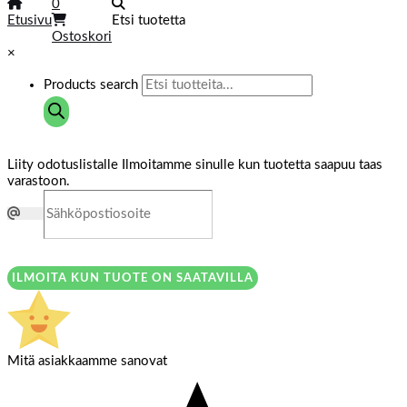
0
Etusivu
Etsi tuotetta
Ostoskori
×
Products search
Liity odotuslistalle
Ilmoitamme sinulle kun tuotetta saapuu taas
varastoon.
ILMOITA KUN TUOTE ON SAATAVILLA
Mitä asiakkaamme sanovat