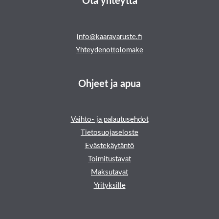
Ota yhteyttä
info@kaaravaruste.fi
Yhteydenottolomake
Ohjeet ja apua
Vaihto- ja palautusehdot
Tietosuojaseloste
Evästekäytäntö
Toimitustavat
Maksutavat
Yrityksille