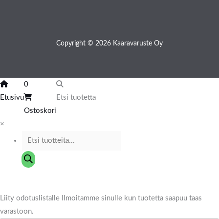
Copyright © 2026 Kaaravaruste Oy
0
Etusivu
Etsi tuotetta
Ostoskori
×
Liity odotuslistalle
Ilmoitamme sinulle kun tuotetta saapuu taas
varastoon.