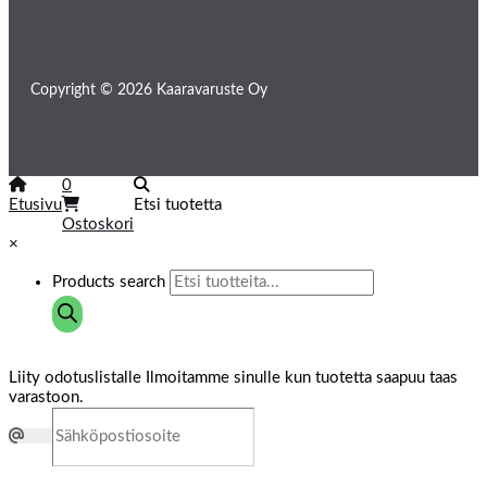
Copyright © 2026 Kaaravaruste Oy
0
Etusivu
Etsi tuotetta
Ostoskori
×
Products search
Liity odotuslistalle
Ilmoitamme sinulle kun tuotetta saapuu taas
varastoon.