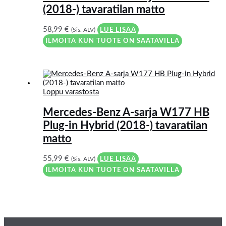
(2018-) tavaratilan matto
58,99
€
(Sis. ALV)
LUE LISÄÄ
ILMOITA KUN TUOTE ON SAATAVILLA
Loppu varastosta
Mercedes-Benz A-sarja W177 HB
Plug-in Hybrid (2018-) tavaratilan
matto
55,99
€
(Sis. ALV)
LUE LISÄÄ
ILMOITA KUN TUOTE ON SAATAVILLA