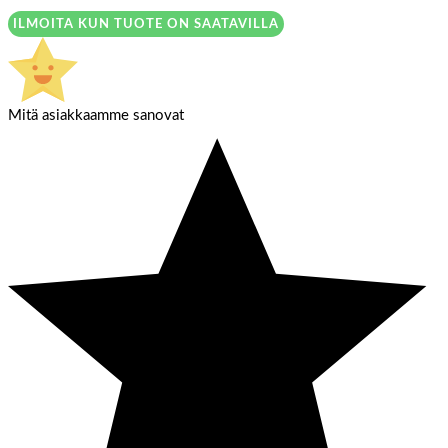
ILMOITA KUN TUOTE ON SAATAVILLA
Mitä asiakkaamme sanovat