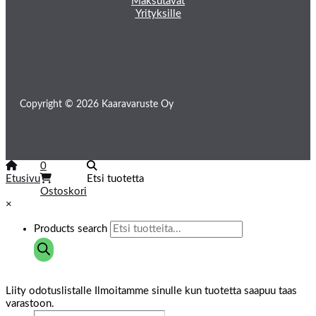
Maksutavat
Yrityksille
Copyright © 2026 Kaaravaruste Oy
0
Etusivu
Etsi tuotetta
Ostoskori
×
Products search
Liity odotuslistalle
Ilmoitamme sinulle kun tuotetta saapuu taas
varastoon.