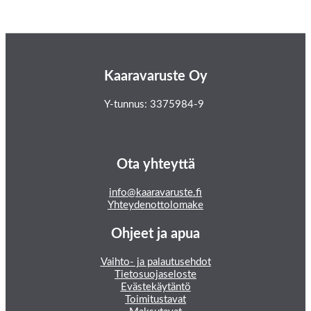
Kaaravaruste Oy
Y-tunnus: 3375984-9
Ota yhteyttä
info@kaaravaruste.fi
Yhteydenottolomake
Ohjeet ja apua
Vaihto- ja palautusehdot
Tietosuojaseloste
Evästekäytäntö
Toimitustavat