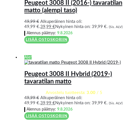
Peugeot 3008 II (2016-) tavaratilan
matto (alempi taso)
49,99
€
Alkuperäinen hinta oli:
49,99 €.
39,99
€
Nykyinen hinta on: 39,99 €.
(Sis. ALV)
Alennus päättyy:
9.8.2026
LISÄÄ OSTOSKORIIN
Ale!
Peugeot 3008 II Hybrid (2019-)
tavaratilan matto
Arvostelu tuotteesta:
3.00
/ 5
49,99
€
Alkuperäinen hinta oli:
49,99 €.
39,99
€
Nykyinen hinta on: 39,99 €.
(Sis. ALV)
Alennus päättyy:
9.8.2026
LISÄÄ OSTOSKORIIN