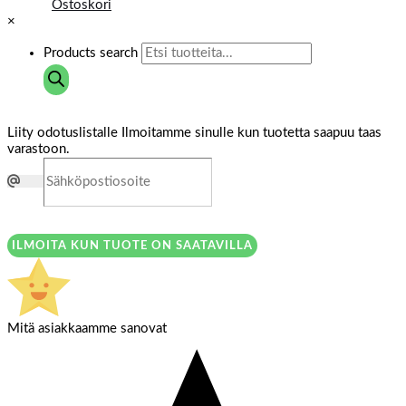
Ostoskori
×
Products search
Liity odotuslistalle
Ilmoitamme sinulle kun tuotetta saapuu taas
varastoon.
ILMOITA KUN TUOTE ON SAATAVILLA
Mitä asiakkaamme sanovat