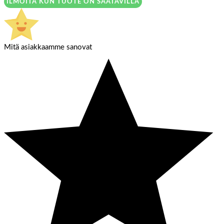
ILMOITA KUN TUOTE ON SAATAVILLA
Mitä asiakkaamme sanovat