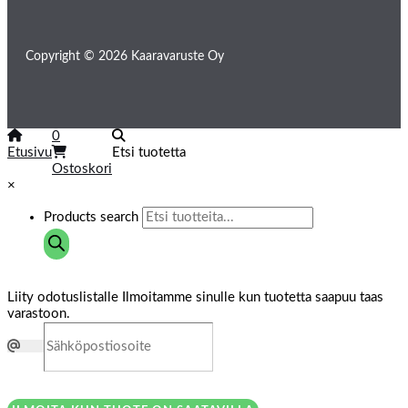
Copyright © 2026 Kaaravaruste Oy
0
Etusivu
Etsi tuotetta
Ostoskori
×
Products search
Liity odotuslistalle
Ilmoitamme sinulle kun tuotetta saapuu taas
varastoon.