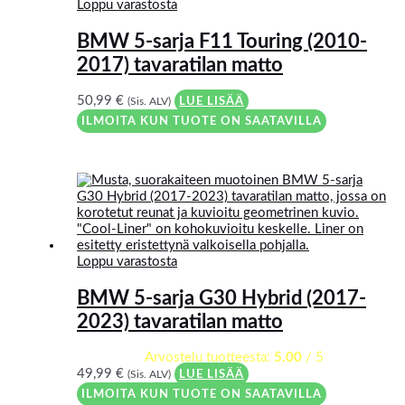
Loppu varastosta
BMW 5-sarja F11 Touring (2010-
2017) tavaratilan matto
50,99
€
(Sis. ALV)
LUE LISÄÄ
ILMOITA KUN TUOTE ON SAATAVILLA
Loppu varastosta
BMW 5-sarja G30 Hybrid (2017-
2023) tavaratilan matto
Arvostelu tuotteesta:
5.00
/ 5
49,99
€
(Sis. ALV)
LUE LISÄÄ
ILMOITA KUN TUOTE ON SAATAVILLA