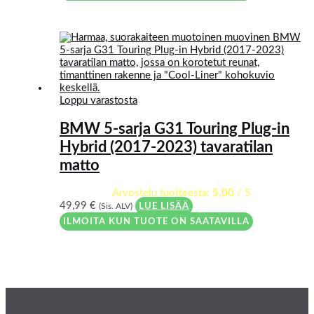
Loppu varastosta
BMW 5-sarja G31 Touring Plug-in
Hybrid (2017-2023) tavaratilan
matto
Arvostelu tuotteesta:
5.00
/ 5
49,99
€
(Sis. ALV)
LUE LISÄÄ
ILMOITA KUN TUOTE ON SAATAVILLA