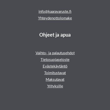
info@kaaravaruste.fi
Yhteydenottolomake
Ohjeet ja apua
Vaihto- ja palautusehdot
Tietosuojaseloste
Evästekäytäntö
Toimitustavat
Maksutavat
Yrityksille