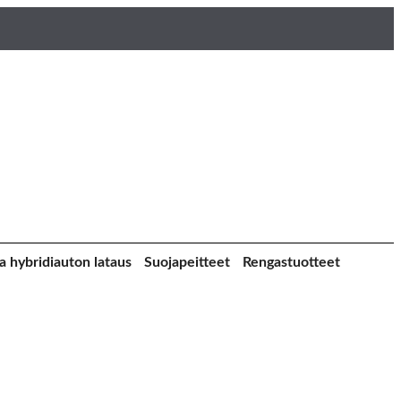
a hybridiauton lataus
Suojapeitteet
Rengastuotteet