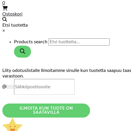
0
Ostoskori
Etsi tuotetta
×
Products search
Liity odotuslistalle
Ilmoitamme sinulle kun tuotetta saapuu taa
varastoon.
ILMOITA KUN TUOTE ON
SAATAVILLA