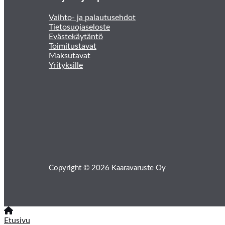
Vaihto- ja palautusehdot
Tietosuojaseloste
Evästekäytäntö
Toimitustavat
Maksutavat
Yrityksille
Copyright © 2026 Kaaravaruste Oy
Etusivu