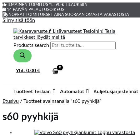
ILMAINEN TOIMITUS YLI 90 € TILAUKSIIN
14 PÄIVÄN PALAUTUSOIKEUS
NOPEAT TOIMITUKSET AINA SUORAAN OMASTA VARASTOSTA
Siirry sisältöön
Products search
Yht.
0,00
€
Tuotteet Teslaan
Automatot
Kuljetusjärjestelmät
Etusivu
/ Tuotteet avainsanalla “s60 pyyhkijä”
s60 pyyhkijä
Loppu varastosta