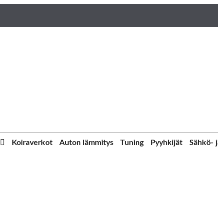
Koiraverkot
Auton lämmitys
Tuning
Pyyhkijät
Sähkö- j