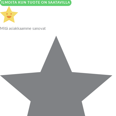
ILMOITA KUN TUOTE ON SAATAVILLA
Mitä asiakkaamme sanovat