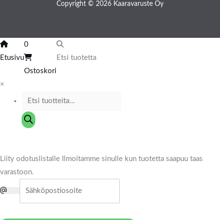
Copyright © 2026 Kaaravaruste Oy
0
Etusivu
Etsi tuotetta
Ostoskori
×
Liity odotuslistalle
Ilmoitamme sinulle kun tuotetta saapuu taas
varastoon.