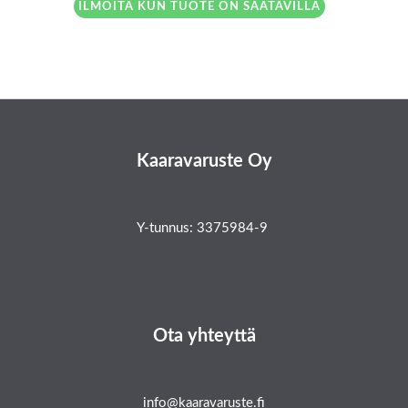
ILMOITA KUN TUOTE ON SAATAVILLA
Kaaravaruste Oy
Y-tunnus: 3375984-9
Ota yhteyttä
info@kaaravaruste.fi