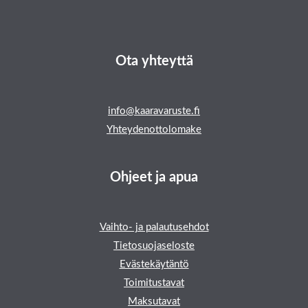
Ota yhteyttä
info@kaaravaruste.fi
Yhteydenottolomake
Ohjeet ja apua
Vaihto- ja palautusehdot
Tietosuojaseloste
Evästekäytäntö
Toimitustavat
Maksutavat