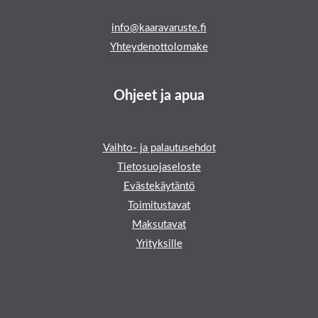
info@kaaravaruste.fi
Yhteydenottolomake
Ohjeet ja apua
Vaihto- ja palautusehdot
Tietosuojaseloste
Evästekäytäntö
Toimitustavat
Maksutavat
Yrityksille