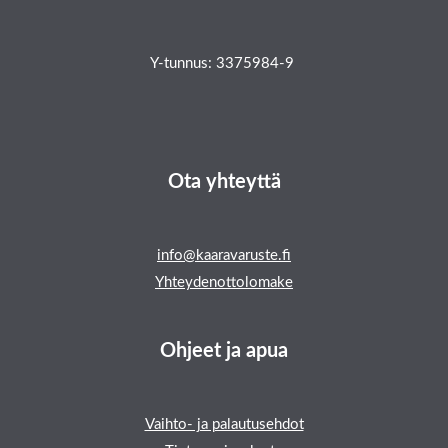
Y-tunnus: 3375984-9
Ota yhteyttä
info@kaaravaruste.fi
Yhteydenottolomake
Ohjeet ja apua
Vaihto- ja palautusehdot