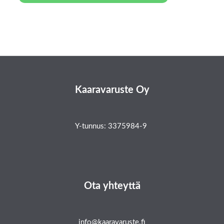
Kaaravaruste Oy
Y-tunnus: 3375984-9
Ota yhteyttä
info@kaaravaruste.fi