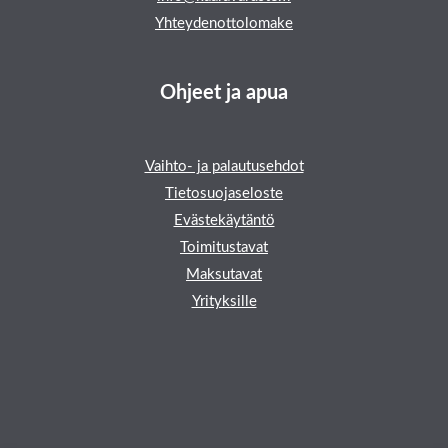
Yhteydenottolomake
Ohjeet ja apua
Vaihto- ja palautusehdot
Tietosuojaseloste
Evästekäytäntö
Toimitustavat
Maksutavat
Yrityksille