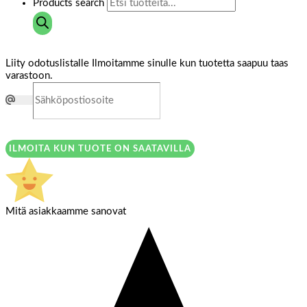
Products search
Liity odotuslistalle
Ilmoitamme sinulle kun tuotetta saapuu taas
varastoon.
ILMOITA KUN TUOTE ON SAATAVILLA
Mitä asiakkaamme sanovat