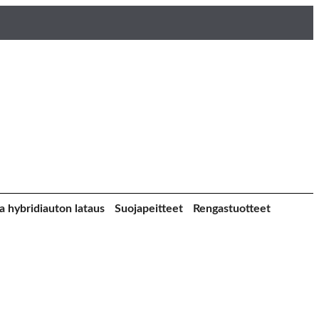
a hybridiauton lataus
Suojapeitteet
Rengastuotteet