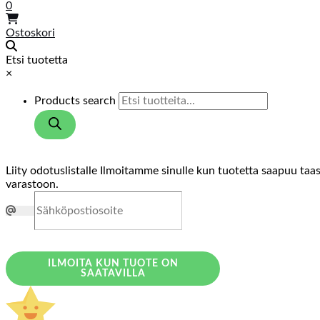
0
Ostoskori
Etsi tuotetta
×
Products search
Liity odotuslistalle
Ilmoitamme sinulle kun tuotetta saapuu taa
varastoon.
ILMOITA KUN TUOTE ON
SAATAVILLA