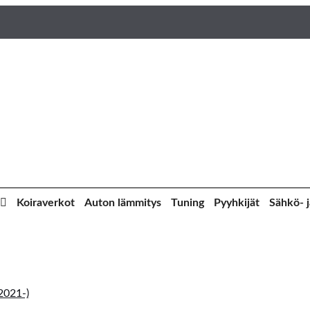
Koiraverkot
Auton lämmitys
Tuning
Pyyhkijät
Sähkö- j