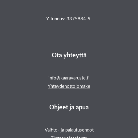
Y-tunnus: 3375984-9
Ota yhteyttä
info@kaaravaruste.fi
Yhteydenottolomake
Ohjeet ja apua
Vaihto- ja palautusehdot