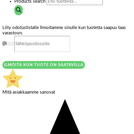
Products search
Liity odotuslistalle
Ilmoitamme sinulle kun tuotetta saapuu taas
varastoon.
ILMOITA KUN TUOTE ON SAATAVILLA
Mitä asiakkaamme sanovat