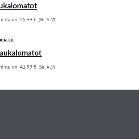
aukalomatot
inta on: 45,99 €.
(Sis. ALV)
kaukalomatot
inta on: 41,99 €.
(Sis. ALV)