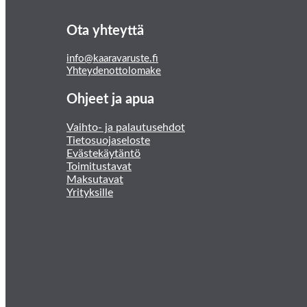
Ota yhteyttä
info@kaaravaruste.fi
Yhteydenottolomake
Ohjeet ja apua
Vaihto- ja palautusehdot
Tietosuojaseloste
Evästekäytäntö
Toimitustavat
Maksutavat
Yrityksille