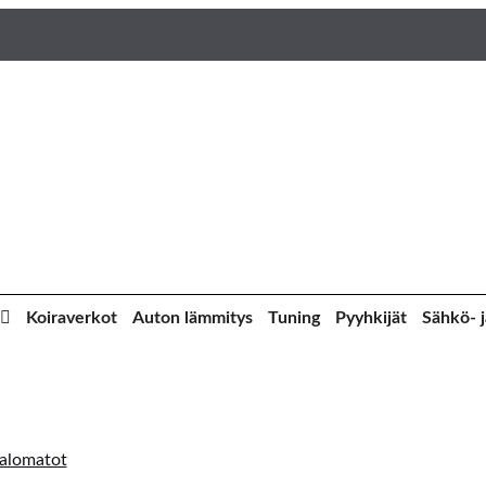
Koiraverkot
Auton lämmitys
Tuning
Pyyhkijät
Sähkö- j