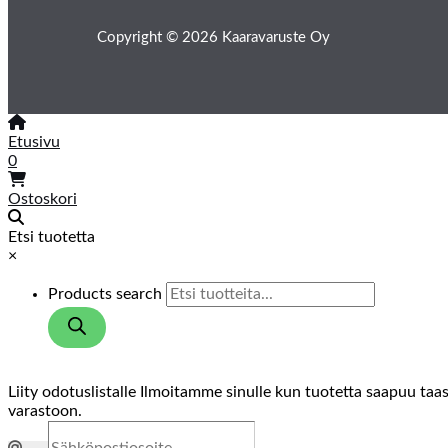
Copyright © 2026 Kaaravaruste Oy
Etusivu
0
Ostoskori
Etsi tuotetta
×
Products search
Liity odotuslistalle
Ilmoitamme sinulle kun tuotetta saapuu taa
varastoon.