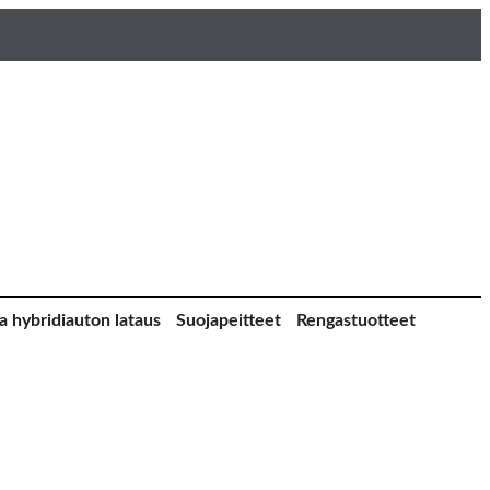
a hybridiauton lataus
Suojapeitteet
Rengastuotteet