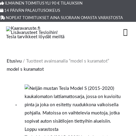
Siirry
ILMAINEN TOIMITUS YLI 90 € TILAUKSIIN
Products
14 PÄIVÄN PALAUTUSOIKEUS
sisältöön
search
NOPEAT TOIMITUKSET AINA SUORAAN OMASTA VARASTOSTA
Etusivu
/ Tuotteet avainsanalla “model s kuramatot”
model s kuramatot
Loppu varastosta