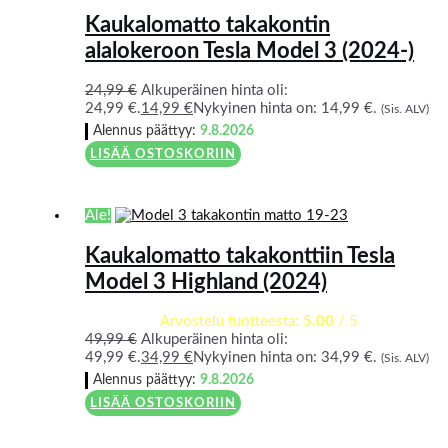
Kaukalomatto takakontin
alalokeroon Tesla Model 3 (2024-)
24,99
€
Alkuperäinen hinta oli:
24,99 €.
14,99
€
Nykyinen hinta on: 14,99 €.
(Sis. ALV)
Alennus päättyy:
9.8.2026
LISÄÄ OSTOSKORIIN
Ale!
Kaukalomatto takakonttiin Tesla
Model 3 Highland (2024)
Arvostelu tuotteesta:
5.00
/ 5
49,99
€
Alkuperäinen hinta oli:
49,99 €.
34,99
€
Nykyinen hinta on: 34,99 €.
(Sis. ALV)
Alennus päättyy:
9.8.2026
LISÄÄ OSTOSKORIIN