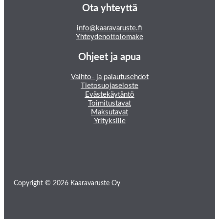
Ota yhteyttä
info@kaaravaruste.fi
Yhteydenottolomake
Ohjeet ja apua
Vaihto- ja palautusehdot
Tietosuojaseloste
Evästekäytäntö
Toimitustavat
Maksutavat
Yrityksille
Copyright © 2026 Kaaravaruste Oy