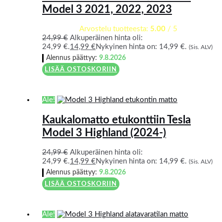
Model 3 2021, 2022, 2023
Arvostelu tuotteesta:
5.00
/ 5
24,99
€
Alkuperäinen hinta oli:
24,99 €.
14,99
€
Nykyinen hinta on: 14,99 €.
(Sis. ALV)
Alennus päättyy:
9.8.2026
LISÄÄ OSTOSKORIIN
Ale!
Kaukalomatto etukonttiin Tesla
Model 3 Highland (2024-)
24,99
€
Alkuperäinen hinta oli:
24,99 €.
14,99
€
Nykyinen hinta on: 14,99 €.
(Sis. ALV)
Alennus päättyy:
9.8.2026
LISÄÄ OSTOSKORIIN
Ale!