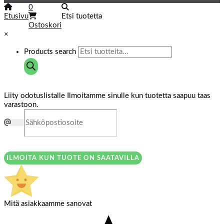
0
Etusivu
Etsi tuotetta
Ostoskori
×
Products search
Liity odotuslistalle
Ilmoitamme sinulle kun tuotetta saapuu taas
varastoon.
ILMOITA KUN TUOTE ON SAATAVILLA
Mitä asiakkaamme sanovat