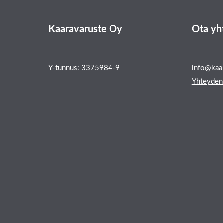
Kaaravaruste Oy
Ota yh
Y-tunnus: 3375984-9
info@kaar
Yhteyden