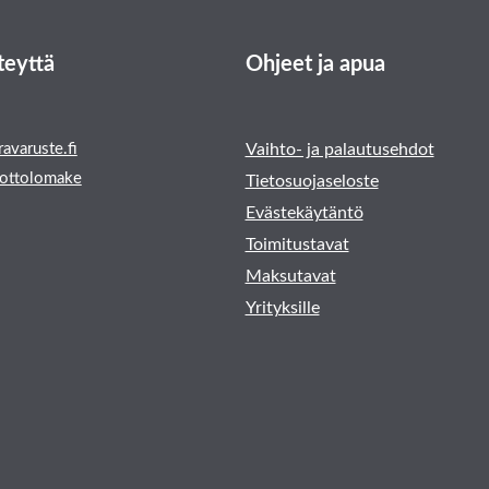
teyttä
Ohjeet ja apua
avaruste.fi
Vaihto- ja palautusehdot
ottolomake
Tietosuojaseloste
Evästekäytäntö
Toimitustavat
Maksutavat
Yrityksille