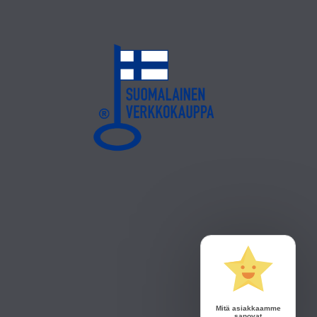
Mitä asiakkaamme
sanovat