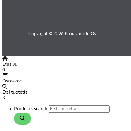
Copyright © 2026 Kaaravaruste Oy
Etusivu
0
Ostoskori
Etsi tuotetta
×
Products search