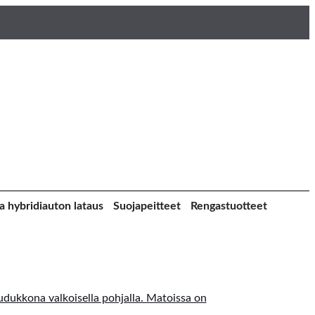
a hybridiauton lataus
Suojapeitteet
Rengastuotteet