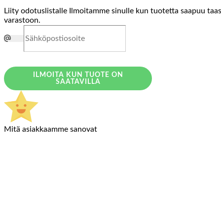
Liity odotuslistalle
Ilmoitamme sinulle kun tuotetta saapuu taa
varastoon.
ILMOITA KUN TUOTE ON
SAATAVILLA
Mitä asiakkaamme sanovat