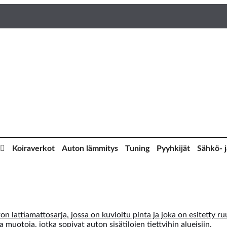
Koiraverkot
Auton lämmitys
Tuning
Pyyhkijät
Sähkö- j