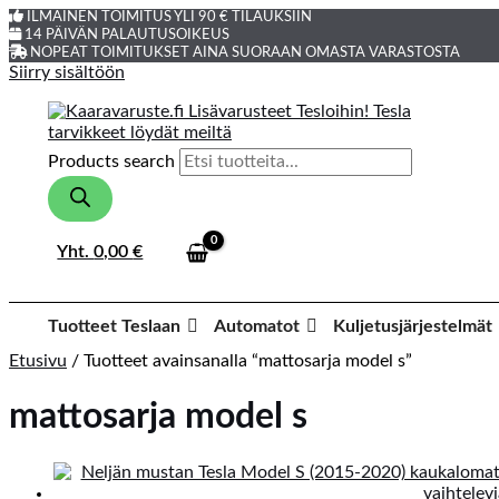
ILMAINEN TOIMITUS YLI 90 € TILAUKSIIN
14 PÄIVÄN PALAUTUSOIKEUS
NOPEAT TOIMITUKSET AINA SUORAAN OMASTA VARASTOSTA
Siirry sisältöön
Products search
Yht.
0,00
€
Tuotteet Teslaan
Automatot
Kuljetusjärjestelmät
Etusivu
/ Tuotteet avainsanalla “mattosarja model s”
mattosarja model s