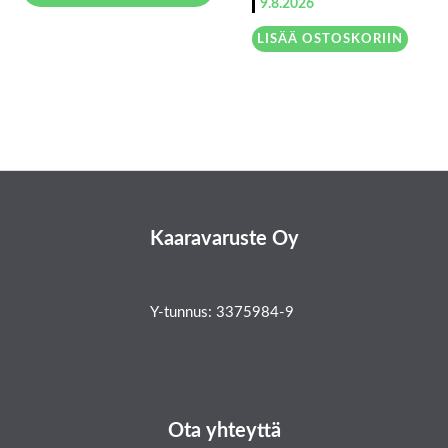
9.8.2026
LISÄÄ OSTOSKORIIN
Kaaravaruste Oy
Y-tunnus: 3375984-9
Ota yhteyttä