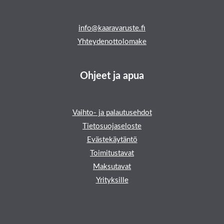
info@kaaravaruste.fi
Yhteydenottolomake
Ohjeet ja apua
Vaihto- ja palautusehdot
Tietosuojaseloste
Evästekäytäntö
Toimitustavat
Maksutavat
Yrityksille