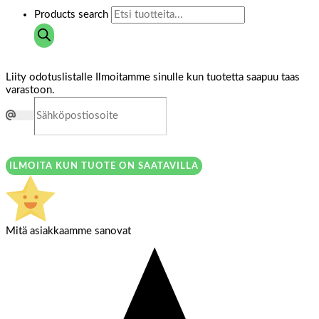
Products search
Liity odotuslistalle
Ilmoitamme sinulle kun tuotetta saapuu taas
varastoon.
ILMOITA KUN TUOTE ON SAATAVILLA
Mitä asiakkaamme sanovat