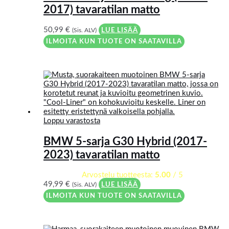
2017) tavaratilan matto
50,99
€
(Sis. ALV)
LUE LISÄÄ
ILMOITA KUN TUOTE ON SAATAVILLA
Loppu varastosta
BMW 5-sarja G30 Hybrid (2017-
2023) tavaratilan matto
Arvostelu tuotteesta:
5.00
/ 5
49,99
€
(Sis. ALV)
LUE LISÄÄ
ILMOITA KUN TUOTE ON SAATAVILLA