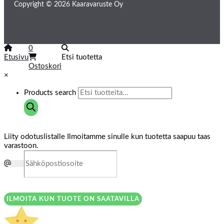
Copyright © 2026 Kaaravaruste Oy
0
Etusivu
Etsi tuotetta
Ostoskori
×
Products search
Liity odotuslistalle
Ilmoitamme sinulle kun tuotetta saapuu taas
varastoon.
ILMOITA KUN TUOTE ON SAATAVILLA