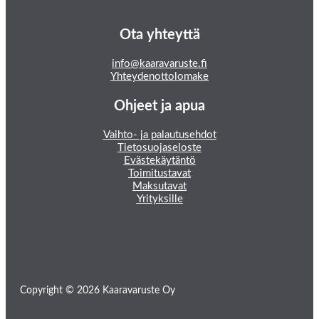
Ota yhteyttä
info@kaaravaruste.fi
Yhteydenottolomake
Ohjeet ja apua
Vaihto- ja palautusehdot
Tietosuojaseloste
Evästekäytäntö
Toimitustavat
Maksutavat
Yrityksille
Copyright © 2026 Kaaravaruste Oy