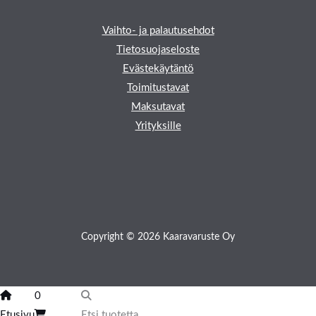
Vaihto- ja palautusehdot
Tietosuojaseloste
Evästekäytäntö
Toimitustavat
Maksutavat
Yrityksille
Copyright © 2026 Kaaravaruste Oy
0
Etusivu
Etsi tuotetta