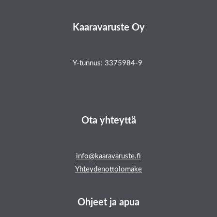
Kaaravaruste Oy
Y-tunnus: 3375984-9
Ota yhteyttä
info@kaaravaruste.fi
Yhteydenottolomake
Ohjeet ja apua