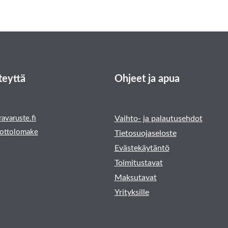
teyttä
Ohjeet ja apua
avaruste.fi
Vaihto- ja palautusehdot
ottolomake
Tietosuojaseloste
Evästekäytäntö
Toimitustavat
Maksutavat
Yrityksille