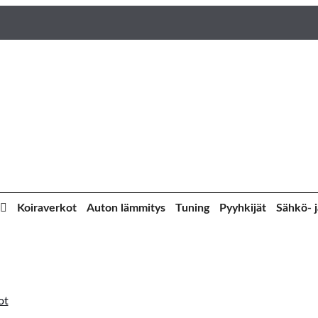
Koiraverkot
Auton lämmitys
Tuning
Pyyhkijät
Sähkö- j