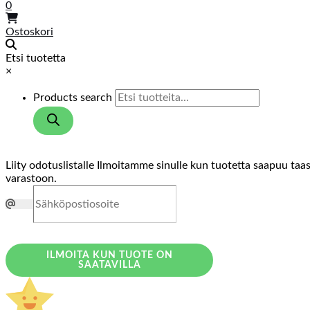
0
Ostoskori
Etsi tuotetta
×
Products search
Liity odotuslistalle
Ilmoitamme sinulle kun tuotetta saapuu taa
varastoon.
ILMOITA KUN TUOTE ON
SAATAVILLA