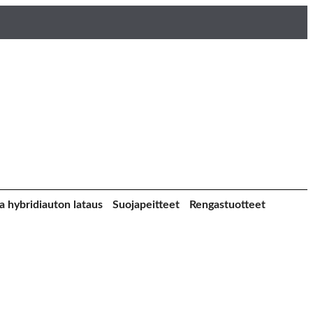
a hybridiauton lataus
Suojapeitteet
Rengastuotteet