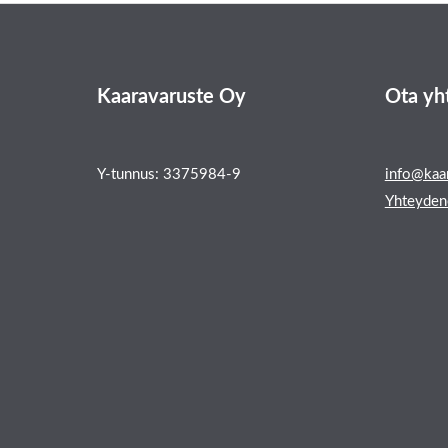
Kaaravaruste Oy
Ota yh
Y-tunnus: 3375984-9
info@kaar
Yhteyden