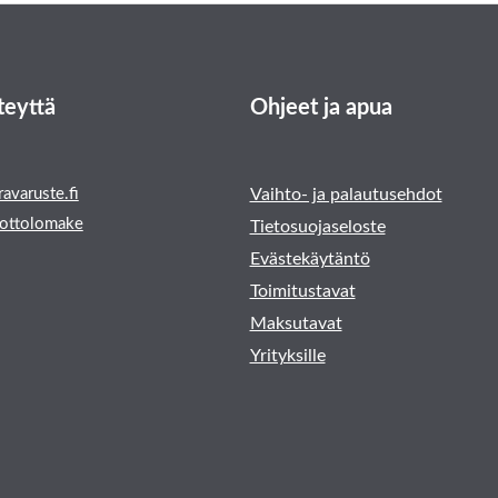
teyttä
Ohjeet ja apua
avaruste.fi
Vaihto- ja palautusehdot
ottolomake
Tietosuojaseloste
Evästekäytäntö
Toimitustavat
Maksutavat
Yrityksille