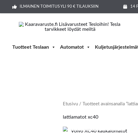
Siirry
ILMAINEN TOIMITUS YLI 90 € TILAUKSIIN
14 
sisältöön
Tuotteet Teslaan
Automatot
Kuljetusjärjestelmä
Etusivu
/ Tuotteet avainsanalla “latti
lattiamatot xc40
LOPPU VARASTOSTA