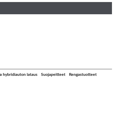
a hybridiauton lataus
Suojapeitteet
Rengastuotteet