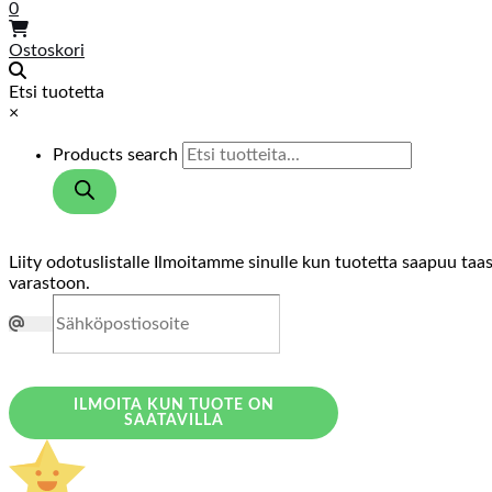
0
Ostoskori
Etsi tuotetta
×
Products search
Liity odotuslistalle
Ilmoitamme sinulle kun tuotetta saapuu taa
varastoon.
ILMOITA KUN TUOTE ON
SAATAVILLA