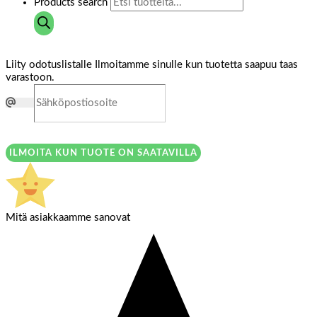
Products search
Liity odotuslistalle
Ilmoitamme sinulle kun tuotetta saapuu taas
varastoon.
ILMOITA KUN TUOTE ON SAATAVILLA
Mitä asiakkaamme sanovat