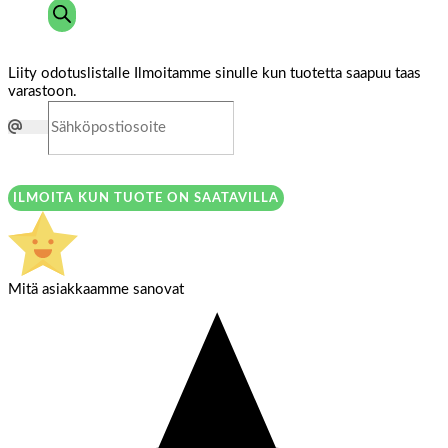
Liity odotuslistalle
Ilmoitamme sinulle kun tuotetta saapuu taas
varastoon.
ILMOITA KUN TUOTE ON SAATAVILLA
Mitä asiakkaamme sanovat