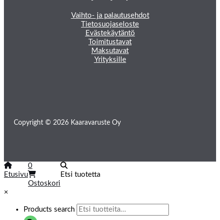
Vaihto- ja palautusehdot
Tietosuojaseloste
Evästekäytäntö
Toimitustavat
Maksutavat
Yrityksille
Copyright © 2026 Kaaravaruste Oy
0
Etusivu
Etsi tuotetta
Ostoskori
×
Products search