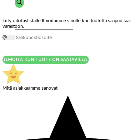
Liity odotuslistalle
Ilmoitamme sinulle kun tuotetta saapuu taas
varastoon.
ILMOITA KUN TUOTE ON SAATAVILLA
Mitä asiakkaamme sanovat