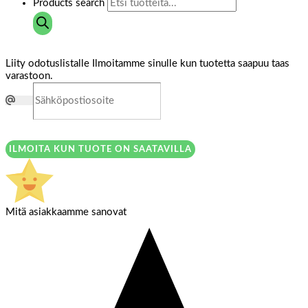
Products search
Liity odotuslistalle
Ilmoitamme sinulle kun tuotetta saapuu taas
varastoon.
ILMOITA KUN TUOTE ON SAATAVILLA
Mitä asiakkaamme sanovat