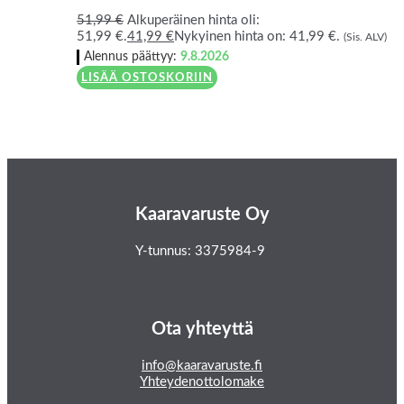
51,99
€
Alkuperäinen hinta oli:
51,99 €.
41,99
€
Nykyinen hinta on: 41,99 €.
(Sis. ALV)
Alennus päättyy:
9.8.2026
LISÄÄ OSTOSKORIIN
Kaaravaruste Oy
Y-tunnus: 3375984-9
Ota yhteyttä
info@kaaravaruste.fi
Yhteydenottolomake