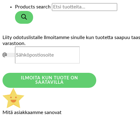
Products search
Liity odotuslistalle
Ilmoitamme sinulle kun tuotetta saapuu taa
varastoon.
ILMOITA KUN TUOTE ON
SAATAVILLA
Mitä asiakkaamme sanovat