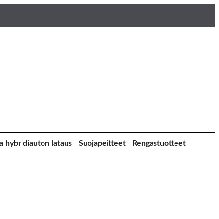
a hybridiauton lataus
Suojapeitteet
Rengastuotteet