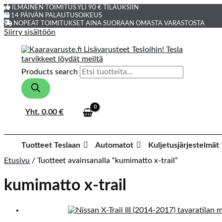
ILMAINEN TOIMITUS YLI 90 € TILAUKSIIN
14 PÄIVÄN PALAUTUSOIKEUS
NOPEAT TOIMITUKSET AINA SUORAAN OMASTA VARASTOSTA
Siirry sisältöön
Products search
Yht.
0,00
€
Tuotteet Teslaan
Automatot
Kuljetusjärjestelmät
Etusivu
/ Tuotteet avainsanalla “kumimatto x-trail”
kumimatto x-trail