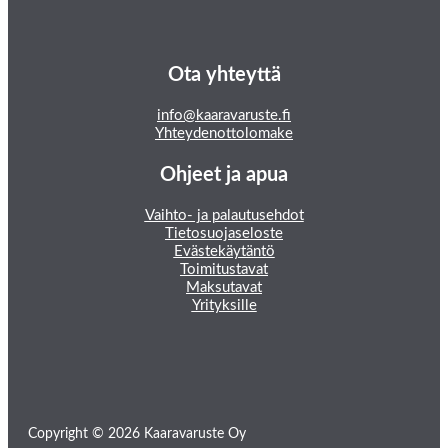
Ota yhteyttä
info@kaaravaruste.fi
Yhteydenottolomake
Ohjeet ja apua
Vaihto- ja palautusehdot
Tietosuojaseloste
Evästekäytäntö
Toimitustavat
Maksutavat
Yrityksille
Copyright © 2026 Kaaravaruste Oy