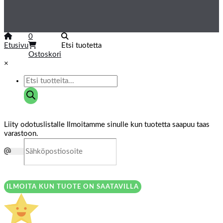
0
Etusivu
Etsi tuotetta
Ostoskori
×
Liity odotuslistalle
Ilmoitamme sinulle kun tuotetta saapuu taas
varastoon.
ILMOITA KUN TUOTE ON SAATAVILLA