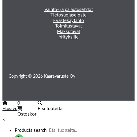
Vaihto- ja palautusehdot
Tietosuojaseloste
Evästekäytäntö
Toimitustavat
Maksutavat
Yrityksille
Copyright © 2026 Kaaravaruste Oy
0
Etusivu
Etsi tuotetta
Ostoskori
×
Products search