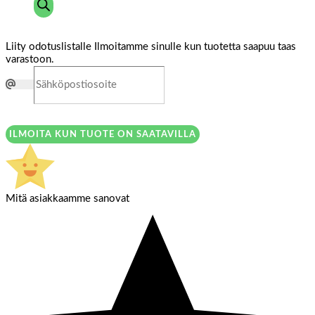
Liity odotuslistalle
Ilmoitamme sinulle kun tuotetta saapuu taas
varastoon.
ILMOITA KUN TUOTE ON SAATAVILLA
Mitä asiakkaamme sanovat