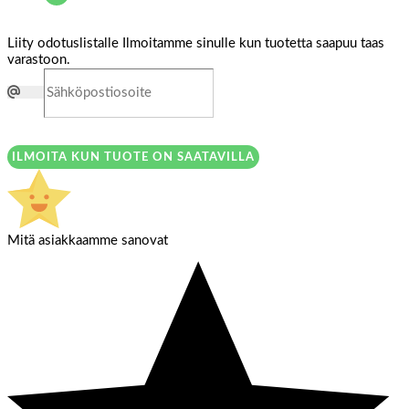
Liity odotuslistalle
Ilmoitamme sinulle kun tuotetta saapuu taas
varastoon.
ILMOITA KUN TUOTE ON SAATAVILLA
Mitä asiakkaamme sanovat