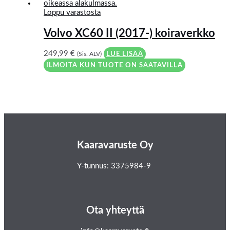
Loppu varastosta
Volvo XC60 II (2017-) koiraverkko
249,99
€
(Sis. ALV)
LUE LISÄÄ
ILMOITA KUN TUOTE ON SAATAVILLA
Kaaravaruste Oy
Y-tunnus: 3375984-9
Ota yhteyttä