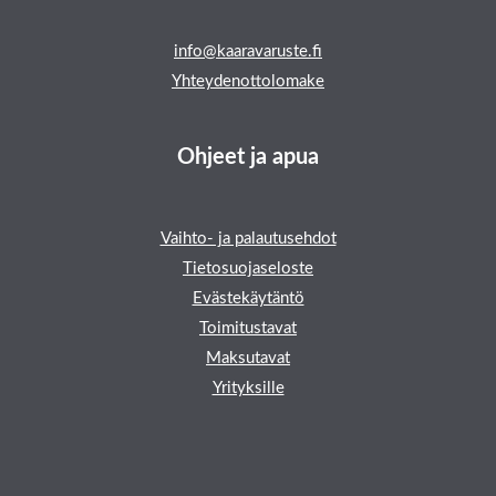
info@kaaravaruste.fi
Yhteydenottolomake
Ohjeet ja apua
Vaihto- ja palautusehdot
Tietosuojaseloste
Evästekäytäntö
Toimitustavat
Maksutavat
Yrityksille