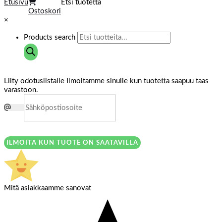
Etusivu
Etsi tuotetta
Ostoskori
×
Products search
Liity odotuslistalle
Ilmoitamme sinulle kun tuotetta saapuu taas
varastoon.
ILMOITA KUN TUOTE ON SAATAVILLA
Mitä asiakkaamme sanovat