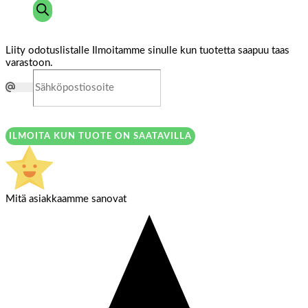
Liity odotuslistalle
Ilmoitamme sinulle kun tuotetta saapuu taas
varastoon.
ILMOITA KUN TUOTE ON SAATAVILLA
Mitä asiakkaamme sanovat